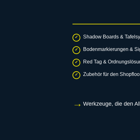
Shadow Boards & Tafels
Bodenmarkierungen & S
Red Tag & Ordnungslösu
Zubehör für den Shopfloo
Werkzeuge, die den All