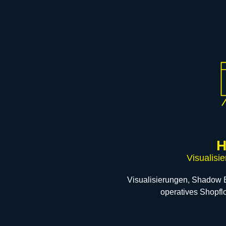
H
Visualisie
Visualisierungen, Shadow B
operatives Shopfl