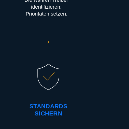
Die wahren Treiber
identifizieren.
Prioritäten setzen.
→
STANDARDS
SICHERN