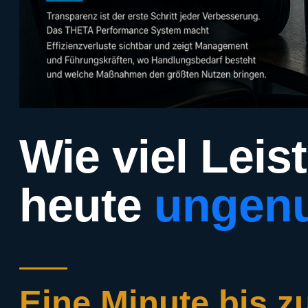
Wie viel Leis
heute
ungenu
Eine Minute bis z